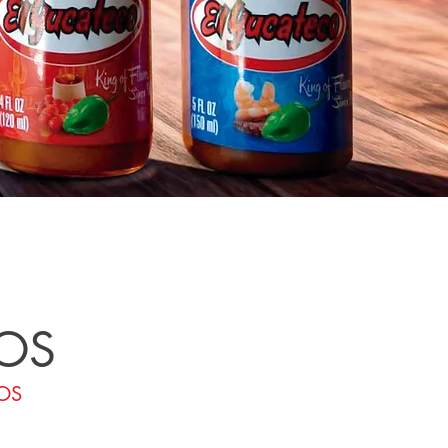
OS
OS