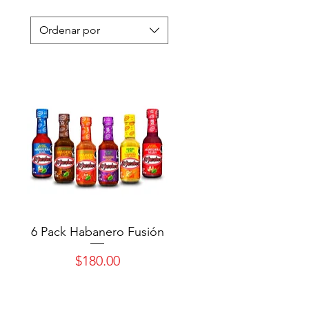
Ordenar por
6 Pack Habanero Fusión
Precio
$180.00