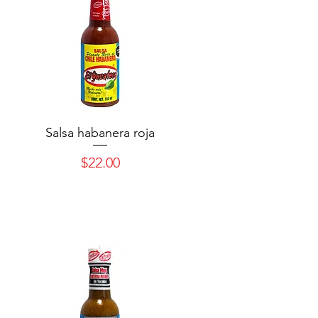
Salsa habanera roja
Precio
$22.00