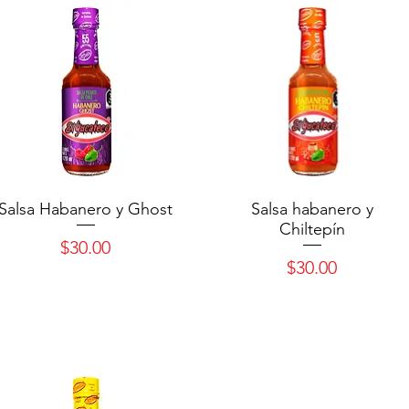
Salsa Habanero y Ghost
Salsa habanero y
Chiltepín
Precio
$30.00
Precio
$30.00