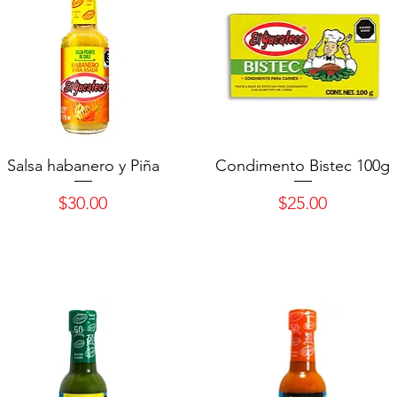
Salsa habanero y Piña
Condimento Bistec 100g
Precio
Precio
$30.00
$25.00