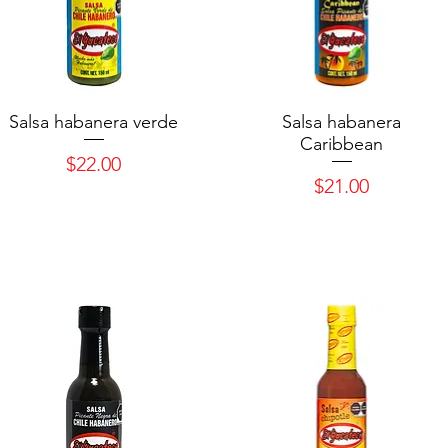
Salsa habanera verde
Salsa habanera
Caribbean
Precio
$22.00
Precio
$21.00