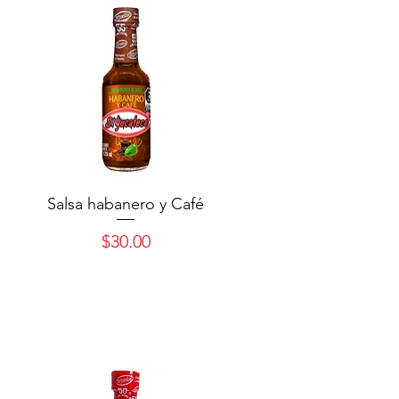
Salsa habanero y Café
Precio
$30.00