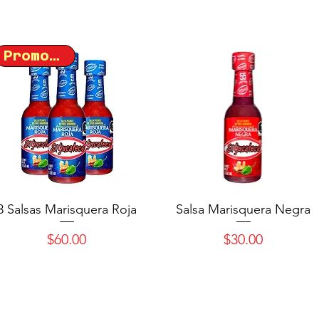
Promo 3x2
3 Salsas Marisquera Roja
Salsa Marisquera Negra
Precio
Precio
$60.00
$30.00