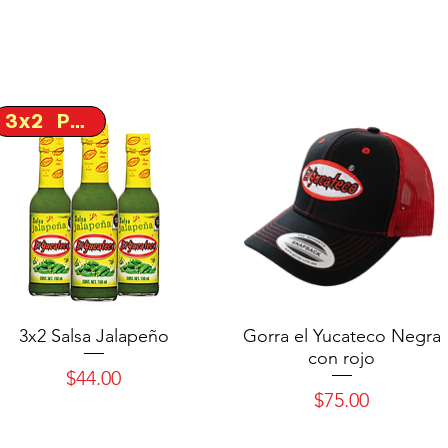
3x2 Promo
3x2 Salsa Jalapeño
Gorra el Yucateco Negra
con rojo
Precio
$44.00
Precio
$75.00